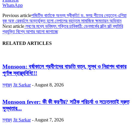
WhatsApp
Previous article
পজিটিভ বার্তাকে অনন্য স্বীকৃতি! ড. মলয় পীতের নেতৃত্বে এশিয়া
বুক অফ রেকর্ডসে অন্তর্ভুক্ত হলো নেপালের বৃহত্তম সামাজিক ক্ষমতায়ন অভিযান
Next article
লবণের মধ্যে ভবিষ্যৎ শক্তির চাবিকাঠি: ডেনমার্কের মল্টন সল্ট ব্যাটারি
প্রযুক্তি বিশ্বে আশার আলো জাগাচ্ছে
RELATED ARTICLES
Monsoon: বর্ষাকালে প্রবীণদের বাড়তি যত্ন, সুস্থ ও নিরাপদ থাকার
পূর্ণাঙ্গ স্বাস্থ্যবিধি!!!
স্বাস্থ্য
Jit Sarkar
-
August 8, 2026
Monsoon fever: কী কী করণীয়? সঠিক পরিচর্যা ও সচেতনতাই দ্রুত
সুস্থতার...
স্বাস্থ্য
Jit Sarkar
-
August 7, 2026