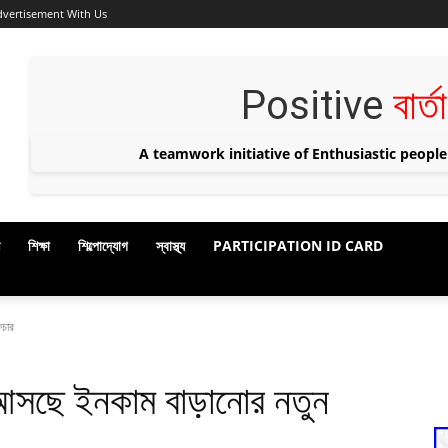
dvertisement With Us
Positive
বার্ত
A teamwork initiative of Enthusiastic people
শিক্ষা
শিল্পোদ্যোগ
স্বাস্থ্য
PARTICIPATION ID CARD
চার
ছে ইনকাম বাড়ানোর নতুন