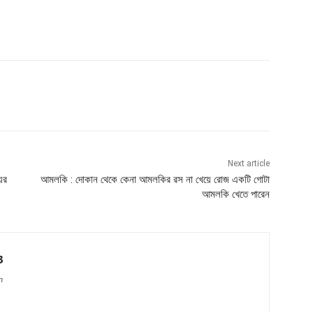
Next article
ের
আমলকি : দোকান থেকে কেনা আমলকির রস না খেয়ে রোজ একটি গোটা
আমলকি খেতে পারেন
3
n