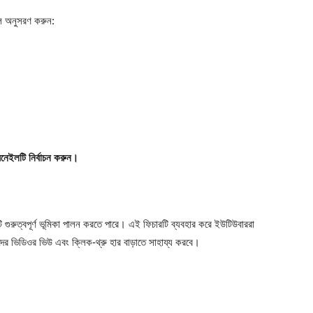
ুলি অনুসরণ করুন:
।
নেইলটি নির্বাচন করুন।
ি গুরুত্বপূর্ণ ভূমিকা পালন করতে পারে। এই ফিচারটি ব্যবহার করে ইউটিউবাররা
দের ভিডিওর ভিউ এবং ক্লিক-থ্রু হার বাড়াতে সাহায্য করবে।