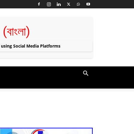
া (বাংলা)
 using Social Media Platforms