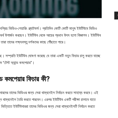
নপ্রিয় ভিডিও-শেয়ারিং প্ল্যাটফর্ম। প্রতিদিন কোটি কোটি মানুষ ইউটিউবে ভিডিও
থ উপার্জন করছেন। ইউটিউব থেকে আয়ের প্রধান উৎস হলো বিজ্ঞাপন। ইউটিউব
 তারা তাদের লক্ষ্যবস্তু দর্শকদের কাছে পৌঁছাতে পারে।
ে। সম্প্রতি ইউটিউব ঘোষণা করেছে যে তারা একটি নতুন ফিচার চালু করতে যাচ্ছে
“টেস্ট অ্যান্ড কমপেয়ার”।
 কমপেয়ার ফিচার কী?
টিউবারদের তাদের ভিডিওর জন্য সেরা থাম্বনেইল নির্বাচন করতে সাহায্য করবে। এই
ন্ন থাম্বনেইল তৈরি করতে পারবেন। এরপর ইউটিউব একটি পরীক্ষা চালাবে যাতে
 ভিত্তিতে ইউটিউবাররা তাদের ভিডিওর জন্য সেরা থাম্বনেইলটি নির্বাচন করতে