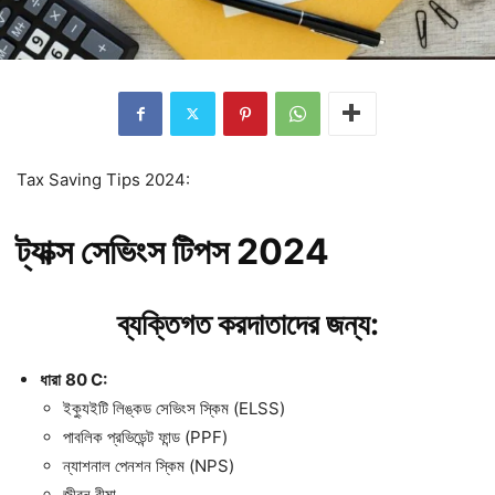
Tax Saving Tips 2024:
ট্যাক্স
সেভিংস
টিপস
2024
ব্যক্তিগত
করদাতাদের
জন্য
:
ধারা
80 C
:
ইক্যুইটি লিঙ্কড সেভিংস স্কিম (ELSS)
পাবলিক প্রভিডেন্ট ফান্ড (PPF)
ন্যাশনাল পেনশন স্কিম (NPS)
জীবন বীমা