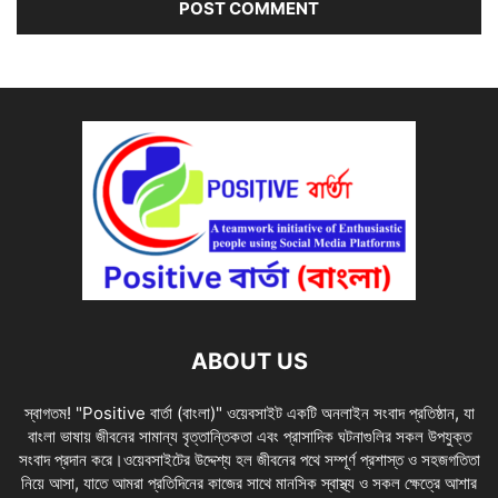
ABOUT US
স্বাগতম! "Positive বার্তা (বাংলা)" ওয়েবসাইট একটি অনলাইন সংবাদ প্রতিষ্ঠান, যা
বাংলা ভাষায় জীবনের সামান্য বৃত্তান্তিকতা এবং প্রাসাদিক ঘটনাগুলির সকল উপযুক্ত
সংবাদ প্রদান করে।ওয়েবসাইটের উদ্দেশ্য হল জীবনের পথে সম্পূর্ণ প্রশাস্ত ও সহজগতিতা
নিয়ে আসা, যাতে আমরা প্রতিদিনের কাজের সাথে মানসিক স্বাস্থ্য ও সকল ক্ষেত্রে আশার