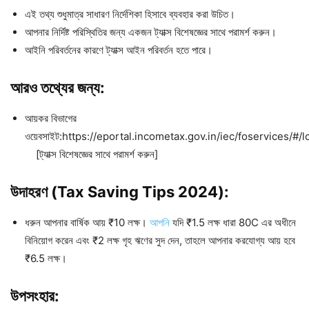
এই তথ্য শুধুমাত্র সাধারণ নির্দেশিকা হিসাবে ব্যবহার করা উচিত।
আপনার নির্দিষ্ট পরিস্থিতির জন্য একজন ট্যাক্স বিশেষজ্ঞের সাথে পরামর্শ করুন।
আইনি পরিবর্তনের কারণে ট্যাক্স আইন পরিবর্তন হতে পারে।
আরও
তথ্যের
জন্য
:
আয়কর বিভাগের
ওয়েবসাইট:https://eportal.incometax.gov.in/iec/foservices/#/
[ট্যাক্স বিশেষজ্ঞের সাথে পরামর্শ করুন]
উদাহরণ (Tax Saving Tips 2024)
:
ধরুন আপনার বার্ষিক আয় ₹10 লক্ষ।
আপনি
যদি ₹1.5 লক্ষ ধারা 80C এর অধীনে
বিনিয়োগ করেন এবং ₹2 লক্ষ গৃহ ঋণের সুদ দেন, তাহলে আপনার করযোগ্য আয় হবে
₹6.5 লক্ষ।
উপসংহার
: