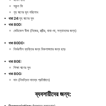
স্কুল ফি
গৃহ ঋণের মূল পরিশোধ
ধারা
24
:
গৃহ ঋণের সুদ
ধারা
80D:
মেডিকেল বীমা (নিজের, স্ত্রীর, বাবা-মা, সন্তানদের জন্য)
ধারা
80DD
:
নির্ভরশীল ব্যক্তির জন্য বিকলাঙ্গতার জন্য ছাড়
ধারা
80E:
শিক্ষা ঋণের সুদ
ধারা
80G:
দান (নিবন্ধিত দাতব্য প্রতিষ্ঠানে)
ব্যবসায়ীদের
জন্য
:
Depreciation: (
সম্পদের মূল্যহ্রাস)