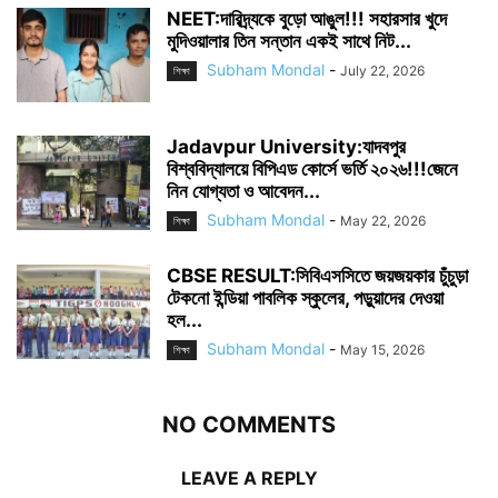
NEET:দারিদ্র্যকে বুড়ো আঙুল!!! সহারসার খুদে
মুদিওয়ালার তিন সন্তান একই সাথে নিট...
Subham Mondal
-
July 22, 2026
শিক্ষা
Jadavpur University:যাদবপুর
বিশ্ববিদ্যালয়ে বিপিএড কোর্সে ভর্তি ২০২৬!!!জেনে
নিন যোগ্যতা ও আবেদন...
Subham Mondal
-
May 22, 2026
শিক্ষা
CBSE RESULT:সিবিএসসিতে জয়জয়কার চুঁচুড়া
টেকনো ইন্ডিয়া পাবলিক স্কুলের, পড়ুয়াদের দেওয়া
হল...
Subham Mondal
-
May 15, 2026
শিক্ষা
NO COMMENTS
LEAVE A REPLY