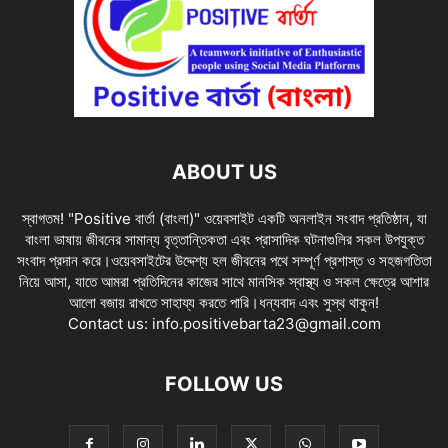
ABOUT US
স্বাগতম! "Positive বার্তা (বাংলা)" ওয়েবসাইট একটি অনলাইন সংবাদ প্রতিষ্ঠান, যা
বাংলা ভাষায় জীবনের সামান্য বৃত্তান্তিকতা এবং প্রাসাদিক ঘটনাগুলির সকল উপযুক্ত
সংবাদ প্রদান করে।ওয়েবসাইটের উদ্দেশ্য হল জীবনের পথে সম্পূর্ণ প্রশাস্ত ও সহজগতিতা
নিয়ে আসা, যাতে আমরা প্রতিদিনের কাজের সাথে মানসিক স্বাস্থ্য ও সকল ক্ষেত্রে আশার
আলো বজায় রাখতে সাহায্য করতে পারি।ধন্যবাদ এবং সুস্থ থাকুন!
Contact us:
info.positivebarta23@gmail.com
FOLLOW US