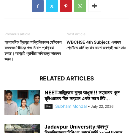
Previous article
Next article
প্রস্তাবিত ত্রিপুরা শান্তিনিকেতন মেডিকেল
WBCHSE 4th Subject: একাদশ
কলেজের বিভিন্ন পদে নিয়োগ প্রক্রিয়া
শ্রেণীতে ভর্তি হওয়ার আগে অবশ্যই জেনে নাও
চলছে। আগ্রহী প্রার্থীরা অবিলম্বে আবেদন
করুন।
RELATED ARTICLES
NEET:দারিদ্র্যকে বুড়ো আঙুল!!! সহারসার খুদে
মুদিওয়ালার তিন সন্তান একই সাথে নিট...
Subham Mondal
-
July 22, 2026
শিক্ষা
Jadavpur University:যাদবপুর
বিশ্ববিদ্যালয়ে বিপিএড কোর্সে ভর্তি ২০২৬!!!জেনে