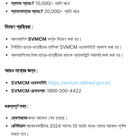
স্নাতক
স্তরে
:
₹ 10,000/- প্রতি বছর
স্নাতকোত্তর
স্তরে
:
₹ 20,000/- প্রতি বছর
বিতরণ
প্রক্রিয়া
:
স্কলারশিপ
SVMCM
কর্তৃক বিতরণ করা হয়।
নির্বাচিত ছাত্র-ছাত্রীদের তালিকা SVMCM ওয়েবসাইটে প্রকাশ করা হয়।
স্কলারশিপের টাকা ছাত্র-ছাত্রীদের ব্যাংক অ্যাকাউন্টে সরাসরি জমা করা হয়।
আরও
তথ্যের
জন্য
:
SVMCM
ওয়েবসাইট
:
https://svmcm.wbhed.gov.in/
SVMCM
হেল্পডেস্ক
:
1800-200-4422
গুরুত্বপূর্ণ
তথ্য
:
ফ্রেশারদের
জন্য আবেদন শেষ হয়েছে।
রেনিউয়াল
আবেদনকারীদের 2024 সালের 10 মার্চের মধ্যে তাদের আবেদন পূর্ণাঙ্গ
করতে হবে।