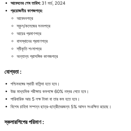
আবেদনের
শেষ
তারিখ
:
31 মার্চ, 2024
প্রয়োজনীয়
কাগজপত্র
:
আবেদনপত্র
স্কুল/কলেজের সনদপত্র
আয়ের প্রমাণপত্র
বাসস্থানের প্রমাণপত্র
স্বীকৃতি শংসাপত্র
অন্যান্য প্রাসঙ্গিক কাগজপত্র
যোগ্যতা
:
পশ্চিমবঙ্গের স্থায়ী বাসিন্দা হতে হবে।
উচ্চ মাধ্যমিক পরীক্ষায় কমপক্ষে 60% নম্বর পেতে হবে।
পারিবারিক আয় 5 লক্ষ টাকা বা তার কম হতে হবে।
বিশেষ চাহিদা সম্পন্ন ছাত্র-ছাত্রীদেরজন্য 5% আসন সংরক্ষিত রয়েছে।
স্কলারশিপের
পরিমাণ
: