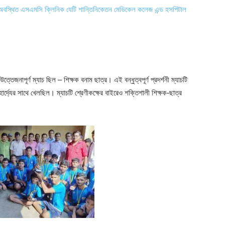
য পাড়ায় অবস্থিত এসএমসি ক্লিনিক যেটি শান্তিনিকেতন মেডিকেল কলেজ এন্ড হসপিটাল
্তেজনাপূর্ণ ম্যাচ ছিল – শিক্ষক বনাম ছাত্র। এই বন্ধুত্বপূর্ণ প্রদর্শনী ম্যাচটি
হার্দ্যের সাথে খেলছিল। ম্যাচটি শ্রেণীকক্ষের বাইরেও শক্তিশালী শিক্ষক-ছাত্র