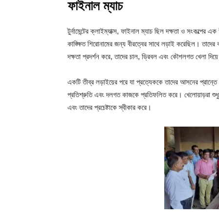
ফাইনাল ম্যাচ
টুর্নামেন্টের ক্লাইম্যাক্স, ফাইনাল ম্যাচ ছিল দক্ষতা ও সংকল্পের এক
কাঙ্ক্ষিত শিরোনামের জন্য বীরত্বের সাথে লড়াই করেছিল। তাদের ব
দক্ষতা প্রদর্শন করে, তাদের চাল, ড্রিবল এবং কৌশলগত খেলা দিয়ে
একটি তীব্র লড়াইয়ের পরে যা প্রত্যেককে তাদের আসনের প্রান্তে 
প্রতিশ্রুতি এবং দলগত কাজকে প্রতিফলিত করে। খেলোয়াড়রা শুধুমা
এবং তাদের প্রচেষ্টাকে স্বীকার করে।