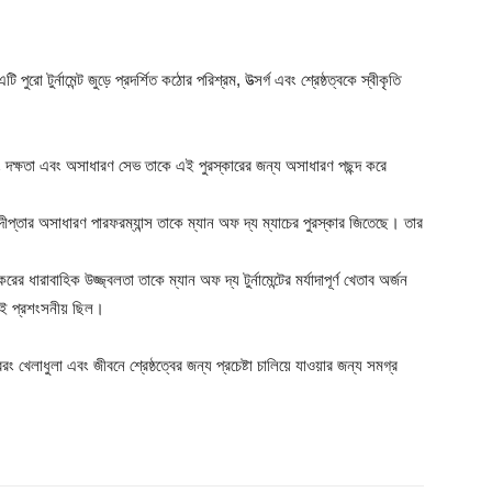
পুরো টুর্নামেন্ট জুড়ে প্রদর্শিত কঠোর পরিশ্রম, উত্সর্গ এবং শ্রেষ্ঠত্বকে স্বীকৃতি
 দক্ষতা এবং অসাধারণ সেভ তাকে এই পুরস্কারের জন্য অসাধারণ পছন্দ করে
ুদীপ্তার অসাধারণ পারফরম্যান্স তাকে ম্যান অফ দ্য ম্যাচের পুরস্কার জিতেছে। তার
ঙ্করের ধারাবাহিক উজ্জ্বলতা তাকে ম্যান অফ দ্য টুর্নামেন্টের মর্যাদাপূর্ণ খেতাব অর্জন
যিই প্রশংসনীয় ছিল।
 বরং খেলাধুলা এবং জীবনে শ্রেষ্ঠত্বের জন্য প্রচেষ্টা চালিয়ে যাওয়ার জন্য সমগ্র