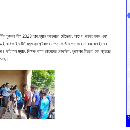
র্ষিক ফুটবল লীগ 2023 তার গ্র্যান্ড ফাইনালে পৌঁছেছে, আবেগ, দলগত কাজ এবং
। এই বার্ষিক ইভেন্টটি শুধুমাত্র ফুটবলের চেতনাকে উদযাপন করে না বরং একইভাবে
ে। ফাইনাল ম্যাচ, শিক্ষক বনাম ছাত্রদের শোডাউন, পুরষ্কার বিতরণ এবং স্বতন্ত্র
 করেছে।