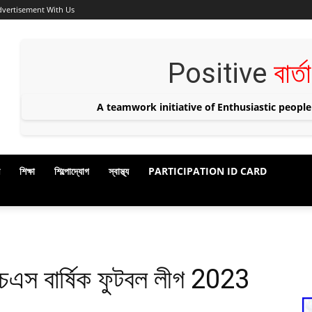
dvertisement With Us
Positive
বার্ত
A teamwork initiative of Enthusiastic people
শিক্ষা
শিল্পোদ্যোগ
স্বাস্থ্য
PARTICIPATION ID CARD
এইচএস বার্ষিক ফুটবল লীগ 2023