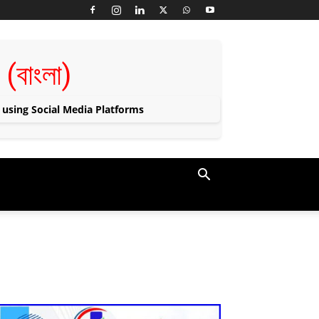
া (বাংলা)
 using Social Media Platforms