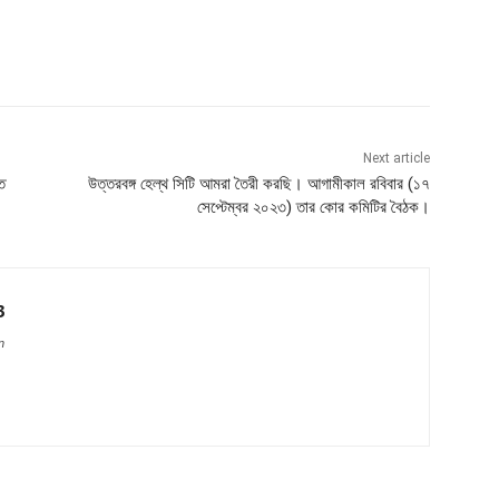
Next article
ে
উত্তরবঙ্গ হেল্থ সিটি আমরা তৈরী করছি। আগামীকাল রবিবার (১৭
সেপ্টেম্বর ২০২৩) তার কোর কমিটির বৈঠক।
3
n