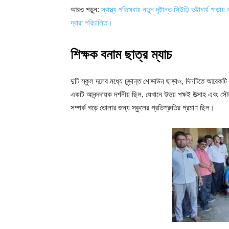
আরও পড়ুন:
স্বাস্থ্য পরিষেবায় নতুন দৃষ্টান্ত সিউড়ি ভট্টাচার্
দ্বারা পরিচালিত।
শিক্ষক বনাম ছাত্র ম্যাচ
দুটি স্কুল দলের মধ্যে চূড়ান্ত শোডাউন ছাড়াও, দিনটিতে আরেকটি উত
একটি আনন্দদায়ক দর্শনীয় ছিল, যেখানে উভয় পক্ষই উত্সাহ এবং সৌ
সম্পর্ক গড়ে তোলার জন্য স্কুলের প্রতিশ্রুতির প্রমাণ ছিল।