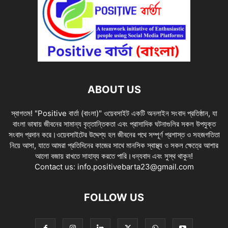
ABOUT US
স্বাগতম! "Positive বার্তা (বাংলা)" ওয়েবসাইট একটি অনলাইন সংবাদ প্রতিষ্ঠান, যা
বাংলা ভাষায় জীবনের সামান্য বৃত্তান্তিকতা এবং প্রাসাদিক ঘটনাগুলির সকল উপযুক্ত
সংবাদ প্রদান করে।ওয়েবসাইটের উদ্দেশ্য হল জীবনের পথে সম্পূর্ণ প্রশাস্ত ও সহজগতিতা
নিয়ে আসা, যাতে আমরা প্রতিদিনের কাজের সাথে মানসিক স্বাস্থ্য ও সকল ক্ষেত্রে আশার
আলো বজায় রাখতে সাহায্য করতে পারি।ধন্যবাদ এবং সুস্থ থাকুন!
Contact us:
info.positivebarta23@gmail.com
FOLLOW US