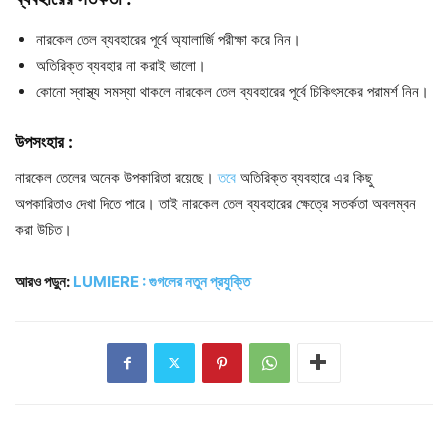
নারকেল তেল ব্যবহারের পূর্বে অ্যালার্জি পরীক্ষা করে নিন।
অতিরিক্ত ব্যবহার না করাই ভালো।
কোনো স্বাস্থ্য সমস্যা থাকলে নারকেল তেল ব্যবহারের পূর্বে চিকিৎসকের পরামর্শ নিন।
উপসংহার :
নারকেল তেলের অনেক উপকারিতা রয়েছে।
তবে
অতিরিক্ত ব্যবহারে এর কিছু
অপকারিতাও দেখা দিতে পারে। তাই নারকেল তেল ব্যবহারের ক্ষেত্রে সতর্কতা অবলম্বন
করা উচিত।
আরও পড়ুন:
LUMIERE : গুগলের নতুন প্রযুক্তি