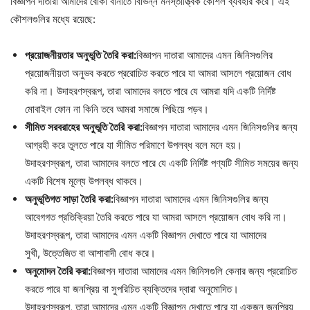
বিজ্ঞাপন দাতারা আমাদের বোকা বানাতে বিভিন্ন মনস্তাত্ত্বিক কৌশল ব্যবহার করে। এই
কৌশলগুলির মধ্যে রয়েছে:
প্রয়োজনীয়তার
অনুভূতি
তৈরি
করা
:
বিজ্ঞাপন দাতারা আমাদের এমন জিনিসগুলির
প্রয়োজনীয়তা অনুভব করতে প্ররোচিত করতে পারে যা আমরা আসলে প্রয়োজন বোধ
করি না। উদাহরণস্বরূপ, তারা আমাদের বলতে পারে যে আমরা যদি একটি নির্দিষ্ট
মোবাইল ফোন না কিনি তবে আমরা সমাজে পিছিয়ে পড়ব।
সীমিত
সরবরাহের
অনুভূতি
তৈরি
করা
:
বিজ্ঞাপন দাতারা আমাদের এমন জিনিসগুলির জন্য
আগ্রহী করে তুলতে পারে যা সীমিত পরিমাণে উপলব্ধ বলে মনে হয়।
উদাহরণস্বরূপ, তারা আমাদের বলতে পারে যে একটি নির্দিষ্ট পণ্যটি সীমিত সময়ের জন্য
একটি বিশেষ মূল্যে উপলব্ধ থাকবে।
অনুভূতিগত
সাড়া
তৈরি
করা
:
বিজ্ঞাপন দাতারা আমাদের এমন জিনিসগুলির জন্য
আবেগগত প্রতিক্রিয়া তৈরি করতে পারে যা আমরা আসলে প্রয়োজন বোধ করি না।
উদাহরণস্বরূপ, তারা আমাদের এমন একটি বিজ্ঞাপন দেখাতে পারে যা আমাদের
সুখী, উত্তেজিত বা আশাবাদী বোধ করে।
অনুমোদন
তৈরি
করা
:
বিজ্ঞাপন দাতারা আমাদের এমন জিনিসগুলি কেনার জন্য প্ররোচিত
করতে পারে যা জনপ্রিয় বা সুপরিচিত ব্যক্তিদের দ্বারা অনুমোদিত।
উদাহরণস্বরূপ, তারা আমাদের এমন একটি বিজ্ঞাপন দেখাতে পারে যা একজন জনপ্রিয়