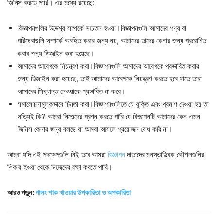
জিনিস করতে পারি। এর মধ্যে রয়েছে:
বিজ্ঞাপনগুলির উদ্দেশ্য সম্পর্কে সচেতন হওয়া।বিজ্ঞাপনগুলি আমাদের পণ্য বা
পরিষেবাগুলি সম্পর্কে অবহিত করার জন্য নয়, আমাদের তাদের কেনার জন্য প্ররোচিত
করার জন্য ডিজাইন করা হয়েছে।
আমাদের আবেগকে নিয়ন্ত্রণ করা।বিজ্ঞাপনগুলি আমাদের আবেগকে প্রভাবিত করার
জন্য ডিজাইন করা হয়েছে, তাই আমাদের আবেগকে নিয়ন্ত্রণ করতে হবে যাতে তারা
আমাদের সিদ্ধান্ত নেওয়াকে প্রভাবিত না করে।
সমালোচনামূলকভাবে চিন্তা করা।বিজ্ঞাপনগুলিতে যে যুক্তি এবং প্রমাণ দেওয়া হয় তা
সত্যিই কি? আমরা নিজেদের প্রশ্ন করতে পারি যে বিজ্ঞাপনটি আমাদের কেন এমন
জিনিস কেনার জন্য বলছে যা আমরা আসলে প্রয়োজন বোধ করি না।
আমরা যদি এই পদক্ষেপগুলি নিই তবে আমরা
বিজ্ঞাপন
দাতাদের মনস্তাত্ত্বিক কৌশলগুলির
শিকার হওয়া থেকে নিজেদের রক্ষা করতে পারি।
আরও পড়ুন:
পালং শাক খাওয়ার উপকারিতা ও অপকারিতা