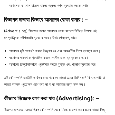
অভিনেতা বা খেলোয়াড়কে তাদের পছন্দের পণ্য ব্যবহার করতে দেখায়।
বিজ্ঞাপন
দাতারা
কিভাবে
আমাদের
বোকা
বানায় : –
(Advertising) বিজ্ঞাপন দাতারা আমাদের বোকা বানাতে বিভিন্ন উপায়ে এই
মনস্তাত্ত্বিক কৌশলগুলি ব্যবহার করে। উদাহরণস্বরূপ, তারা:
আমাদের দৃষ্টি আকর্ষণ করতে উজ্জ্বল রঙ এবং আকর্ষণীয় চিত্র ব্যবহার করে।
আমাদের আবেগকে প্রভাবিত করতে সংগীত এবং শব্দ ব্যবহার করে।
আমাদের চিন্তাভাবনাকে প্রভাবিত করতে যুক্তি এবং প্রমাণ ব্যবহার করে।
এই কৌশলগুলি এতটাই কার্যকর হতে পারে যে আমরা এমন জিনিসগুলি কিনতে পারি যা
আমরা আসলে প্রয়োজন বোধ করি না বা যা আমাদের জন্য ভাল নয়।
কীভাবে
নিজেকে
রক্ষা
করা
যায় (Advertising): –
বিজ্ঞাপন দাতাদের মনস্তাত্ত্বিক কৌশলগুলি থেকে নিজেকে রক্ষা করার জন্য আমরা কিছু