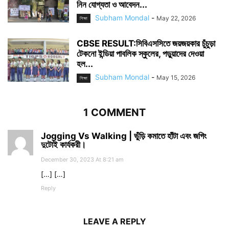
নিন যোগ্যতা ও আবেদন...
Subham Mondal
-
May 22, 2026
শিক্ষা
CBSE RESULT:সিবিএসসিতে জয়জয়কার চুঁচুড়া
টেকনো ইন্ডিয়া পাবলিক স্কুলের, পড়ুয়াদের দেওয়া
হল...
Subham Mondal
-
May 15, 2026
শিক্ষা
1 COMMENT
Jogging Vs Walking | ভুঁড়ি কমাতে হাঁটা এবং জগিং
দুটোই কার্যকরী।
December 30, 2023 At 8:21 am
[…] […]
Reply
LEAVE A REPLY