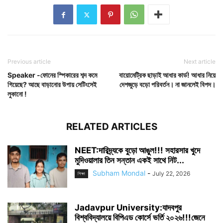
Previous article
Next article
Speaker -ফোনের স্পিকারের শব্দ কমে
বায়োমেট্রিক ছাড়াই আধার কার্ড! আধার নিয়ে
গিয়েছে? আছে বাড়ানোর উপায় সেটিংসেই
দেশজুড়ে বড়ো পরিবর্তন। না জানলেই বিপদ।
লুকানো !
RELATED ARTICLES
NEET:দারিদ্র্যকে বুড়ো আঙুল!!! সহারসার খুদে
মুদিওয়ালার তিন সন্তান একই সাথে নিট...
Subham Mondal
-
July 22, 2026
শিক্ষা
Jadavpur University:যাদবপুর
বিশ্ববিদ্যালয়ে বিপিএড কোর্সে ভর্তি ২০২৬!!!জেনে